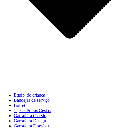
Equip. de criança
Bandejas de serviço
Buffet
Tijelas Pratos Cestas
Garrafeira Classic
Garrafeira Design
Garrafeira Drawbar