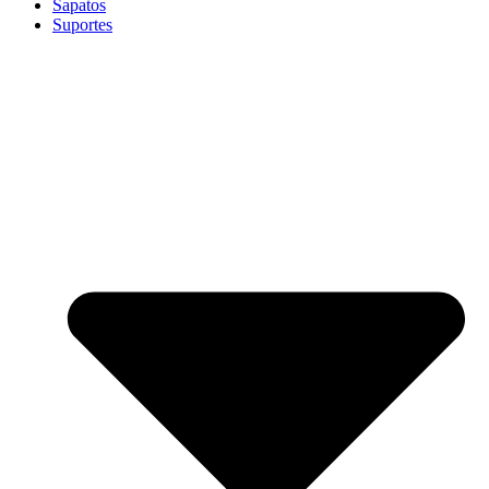
Sapatos
Suportes