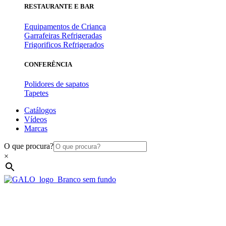
RESTAURANTE E BAR
Equipamentos de Criança
Garrafeiras Refrigeradas
Frigorificos Refrigerados
CONFERÊNCIA
Polidores de sapatos
Tapetes
Catálogos
Vídeos
Marcas
O que procura?
×