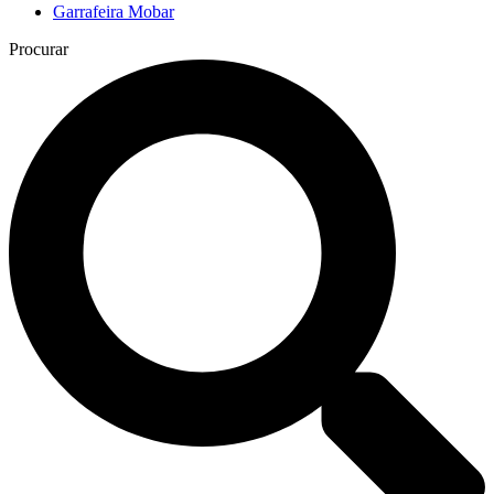
Garrafeira Mobar
Procurar