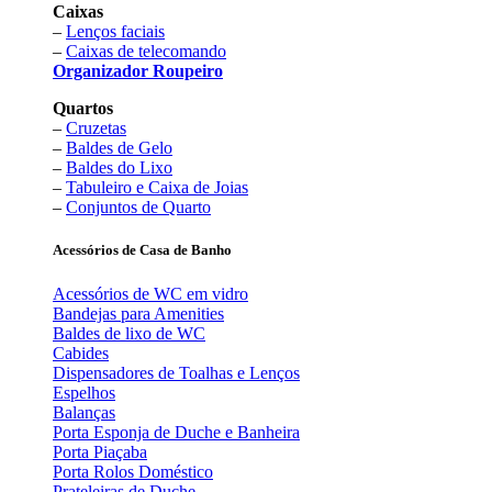
Caixas
–
Lenços faciais
–
Caixas de telecomando
Organizador Roupeiro
Quartos
–
Cruzetas
–
Baldes de Gelo
–
Baldes do Lixo
–
Tabuleiro e Caixa de Joias
–
Conjuntos de Quarto
Acessórios de Casa de Banho
Acessórios de WC em vidro
Bandejas para Amenities
Baldes de lixo de WC
Cabides
Dispensadores de Toalhas e Lenços
Espelhos
Balanças
Porta Esponja de Duche e Banheira
Porta Piaçaba
Porta Rolos Doméstico
Prateleiras de Duche