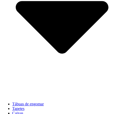
Tábuas de engomar
Tapetes
Caixas