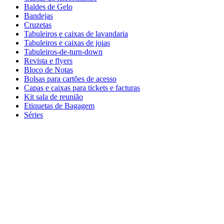
Baldes de Gelo
Bandejas
Cruzetas
Tabuleiros e caixas de lavandaria
Tabuleiros e caixas de joias
Tabuleiros-de-turn-down
Revista e flyers
Bloco de Notas
Bolsas para cartões de acesso
Capas e caixas para tickets e facturas
Kit sala de reunião
Etiquetas de Bagagem
Séries