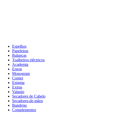
Espelhos
Papeleiras
Balanças
Toalheiros eléctricos
Academia
Ergon
Monogram
Corner
Enigma
Extras
Valanio
Secadores de Cabelo
Secadores-de-mãos
Bandejas
Complementos