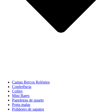
Camas Berços Relógios
Conferência
Cofres
Mini Bares
Papeleiras de quarto
Porta malas
Polidores de sapatos