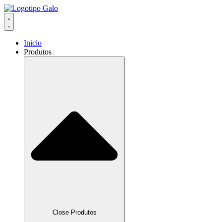
Inicio
Produtos
Close Produtos