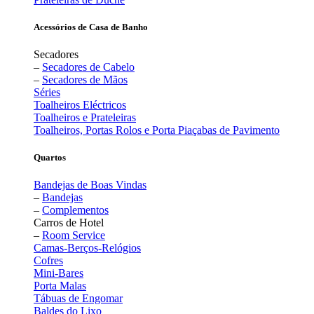
Acessórios de Casa de Banho
Secadores
–
Secadores de Cabelo
–
Secadores de Mãos
Séries
Toalheiros Eléctricos
Toalheiros e Prateleiras
Toalheiros, Portas Rolos e Porta Piaçabas de Pavimento
Quartos
Bandejas de Boas Vindas
–
Bandejas
–
Complementos
Carros de Hotel
–
Room Service
Camas-Berços-Relógios
Cofres
Mini-Bares
Porta Malas
Tábuas de Engomar
Baldes do Lixo