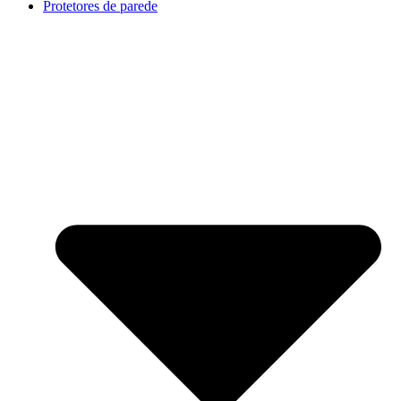
Protetores de parede