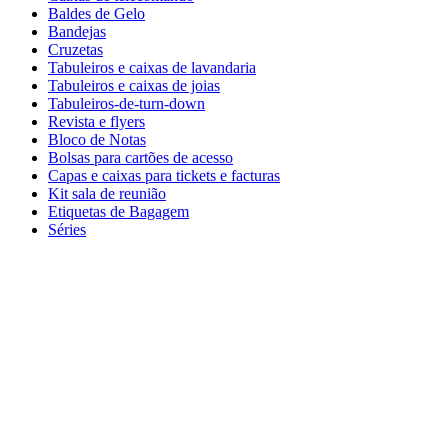
Baldes de Gelo
Bandejas
Cruzetas
Tabuleiros e caixas de lavandaria
Tabuleiros e caixas de joias
Tabuleiros-de-turn-down
Revista e flyers
Bloco de Notas
Bolsas para cartões de acesso
Capas e caixas para tickets e facturas
Kit sala de reunião
Etiquetas de Bagagem
Séries