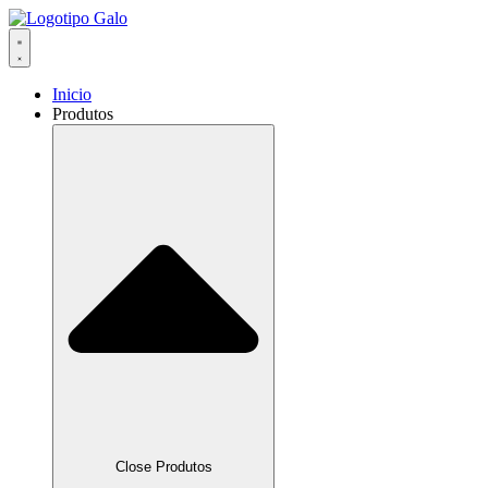
Inicio
Produtos
Close Produtos