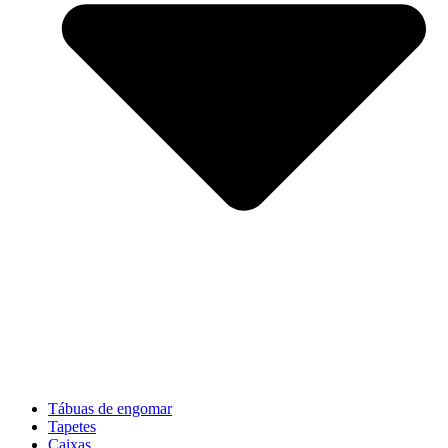
Tábuas de engomar
Tapetes
Caixas