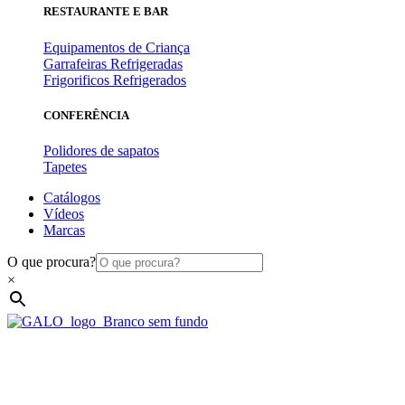
RESTAURANTE E BAR
Equipamentos de Criança
Garrafeiras Refrigeradas
Frigorificos Refrigerados
CONFERÊNCIA
Polidores de sapatos
Tapetes
Catálogos
Vídeos
Marcas
O que procura?
×