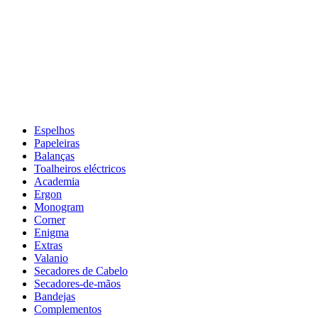
Espelhos
Papeleiras
Balanças
Toalheiros eléctricos
Academia
Ergon
Monogram
Corner
Enigma
Extras
Valanio
Secadores de Cabelo
Secadores-de-mãos
Bandejas
Complementos