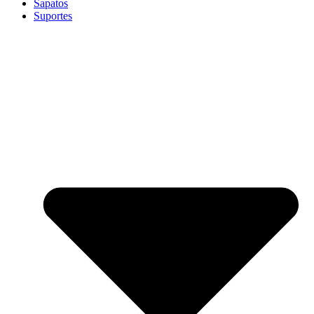
Sapatos
Suportes