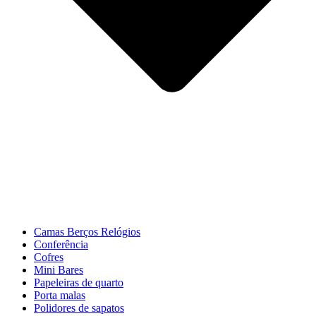
Camas Berços Relógios
Conferência
Cofres
Mini Bares
Papeleiras de quarto
Porta malas
Polidores de sapatos