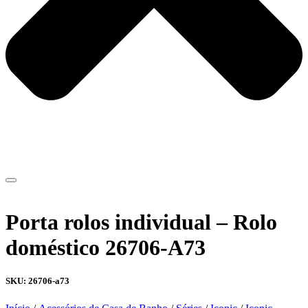
Porta rolos individual – Rolo
doméstico 26706-A73
SKU: 26706-a73