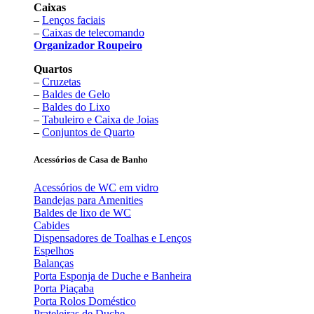
Caixas
–
Lenços faciais
–
Caixas de telecomando
Organizador Roupeiro
Quartos
–
Cruzetas
–
Baldes de Gelo
–
Baldes do Lixo
–
Tabuleiro e Caixa de Joias
–
Conjuntos de Quarto
Acessórios de Casa de Banho
Acessórios de WC em vidro
Bandejas para Amenities
Baldes de lixo de WC
Cabides
Dispensadores de Toalhas e Lenços
Espelhos
Balanças
Porta Esponja de Duche e Banheira
Porta Piaçaba
Porta Rolos Doméstico
Prateleiras de Duche