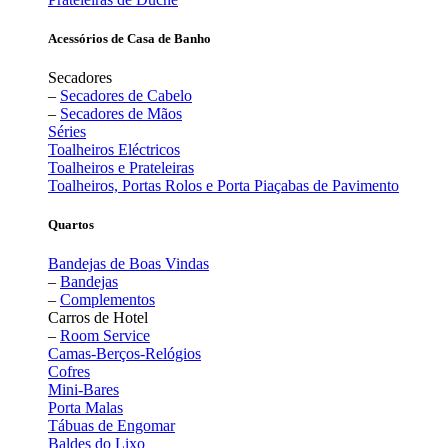
Acessórios de Casa de Banho
Secadores
–
Secadores de Cabelo
–
Secadores de Mãos
Séries
Toalheiros Eléctricos
Toalheiros e Prateleiras
Toalheiros, Portas Rolos e Porta Piaçabas de Pavimento
Quartos
Bandejas de Boas Vindas
–
Bandejas
–
Complementos
Carros de Hotel
–
Room Service
Camas-Berços-Relógios
Cofres
Mini-Bares
Porta Malas
Tábuas de Engomar
Baldes do Lixo