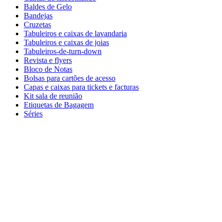
Baldes de Gelo
Bandejas
Cruzetas
Tabuleiros e caixas de lavandaria
Tabuleiros e caixas de joias
Tabuleiros-de-turn-down
Revista e flyers
Bloco de Notas
Bolsas para cartões de acesso
Capas e caixas para tickets e facturas
Kit sala de reunião
Etiquetas de Bagagem
Séries