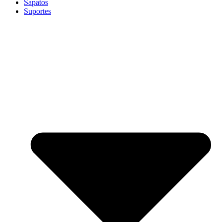
Sapatos
Suportes