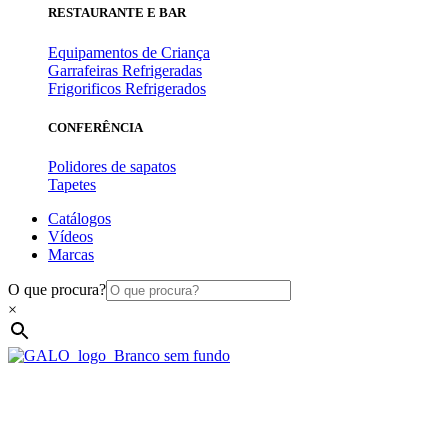
RESTAURANTE E BAR
Equipamentos de Criança
Garrafeiras Refrigeradas
Frigorificos Refrigerados
CONFERÊNCIA
Polidores de sapatos
Tapetes
Catálogos
Vídeos
Marcas
O que procura?
×