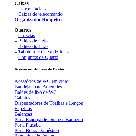
Caixas
–
Lenços faciais
–
Caixas de telecomando
Organizador Roupeiro
Quartos
–
Cruzetas
–
Baldes de Gelo
–
Baldes do Lixo
–
Tabuleiro e Caixa de Joias
–
Conjuntos de Quarto
Acessórios de Casa de Banho
Acessórios de WC em vidro
Bandejas para Amenities
Baldes de lixo de WC
Cabides
Dispensadores de Toalhas e Lenços
Espelhos
Balanças
Porta Esponja de Duche e Banheira
Porta Piaçaba
Porta Rolos Doméstico
Prateleiras de Duche