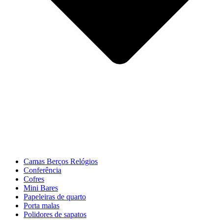
Camas Berços Relógios
Conferência
Cofres
Mini Bares
Papeleiras de quarto
Porta malas
Polidores de sapatos