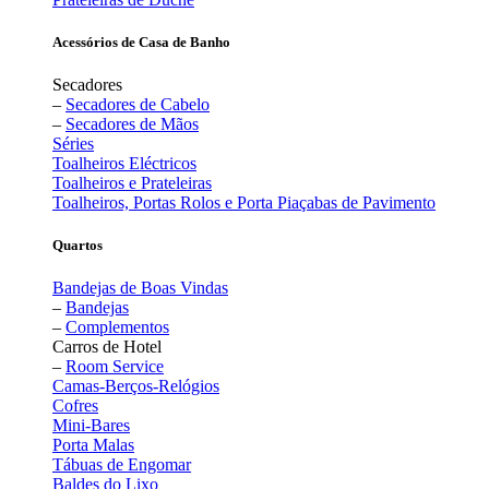
Acessórios de Casa de Banho
Secadores
–
Secadores de Cabelo
–
Secadores de Mãos
Séries
Toalheiros Eléctricos
Toalheiros e Prateleiras
Toalheiros, Portas Rolos e Porta Piaçabas de Pavimento
Quartos
Bandejas de Boas Vindas
–
Bandejas
–
Complementos
Carros de Hotel
–
Room Service
Camas-Berços-Relógios
Cofres
Mini-Bares
Porta Malas
Tábuas de Engomar
Baldes do Lixo