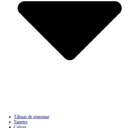
Tábuas de engomar
Tapetes
Caixas