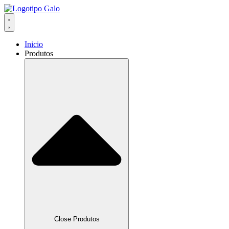
Inicio
Produtos
Close Produtos