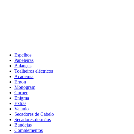
Espelhos
Papeleiras
Balanças
Toalheiros eléctricos
Academia
Ergon
Monogram
Corner
Enigma
Extras
Valanio
Secadores de Cabelo
Secadores-de-mãos
Bandejas
Complementos