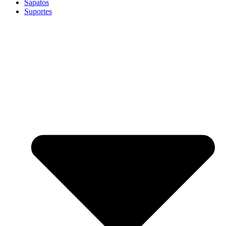
Sapatos
Suportes