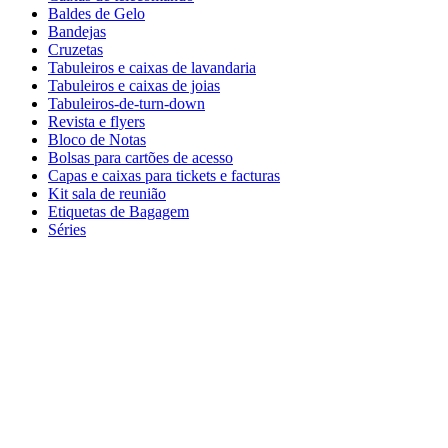
Baldes de Gelo
Bandejas
Cruzetas
Tabuleiros e caixas de lavandaria
Tabuleiros e caixas de joias
Tabuleiros-de-turn-down
Revista e flyers
Bloco de Notas
Bolsas para cartões de acesso
Capas e caixas para tickets e facturas
Kit sala de reunião
Etiquetas de Bagagem
Séries