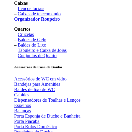
Caixas
–
Lenços faciais
–
Caixas de telecomando
Organizador Roupeiro
Quartos
–
Cruzetas
–
Baldes de Gelo
–
Baldes do Lixo
–
Tabuleiro e Caixa de Joias
–
Conjuntos de Quarto
Acessórios de Casa de Banho
Acessórios de WC em vidro
Bandejas para Amenities
Baldes de lixo de WC
Cabides
Dispensadores de Toalhas e Lenços
Espelhos
Balanças
Porta Esponja de Duche e Banheira
Porta Piaçaba
Porta Rolos Doméstico
Prateleiras de Duche