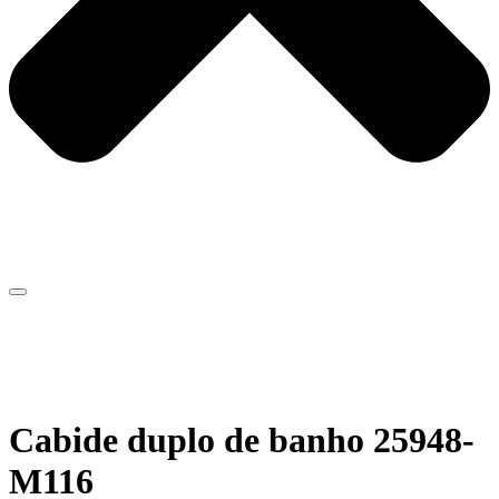
Cabide duplo de banho 25948-
M116