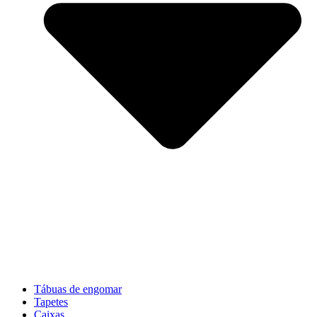
Tábuas de engomar
Tapetes
Caixas