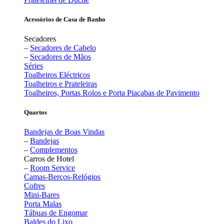
Acessórios de Casa de Banho
Secadores
–
Secadores de Cabelo
–
Secadores de Mãos
Séries
Toalheiros Eléctricos
Toalheiros e Prateleiras
Toalheiros, Portas Rolos e Porta Piaçabas de Pavimento
Quartos
Bandejas de Boas Vindas
–
Bandejas
–
Complementos
Carros de Hotel
–
Room Service
Camas-Berços-Relógios
Cofres
Mini-Bares
Porta Malas
Tábuas de Engomar
Baldes do Lixo