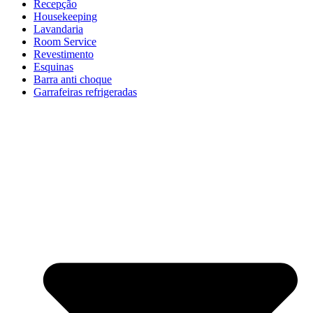
Recepção
Housekeeping
Lavandaria
Room Service
Revestimento
Esquinas
Barra anti choque
Garrafeiras refrigeradas