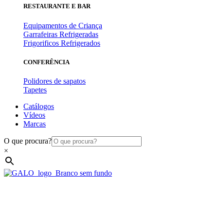
RESTAURANTE E BAR
Equipamentos de Criança
Garrafeiras Refrigeradas
Frigorificos Refrigerados
CONFERÊNCIA
Polidores de sapatos
Tapetes
Catálogos
Vídeos
Marcas
O que procura?
×