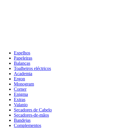
Espelhos
Papeleiras
Balanças
Toalheiros eléctricos
Academia
Ergon
Monogram
Corner
Enigma
Extras
Valanio
Secadores de Cabelo
Secadores-de-mãos
Bandejas
Complementos