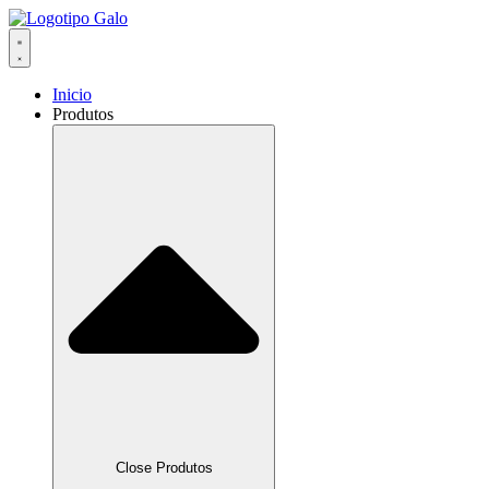
Inicio
Produtos
Close Produtos