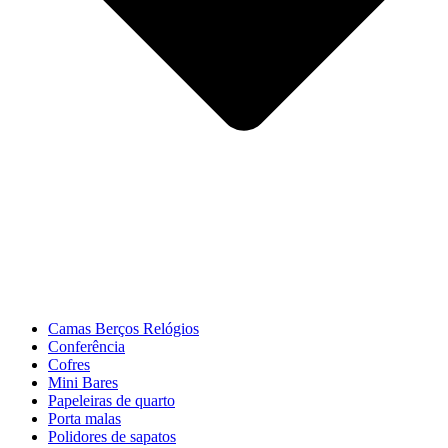
Camas Berços Relógios
Conferência
Cofres
Mini Bares
Papeleiras de quarto
Porta malas
Polidores de sapatos