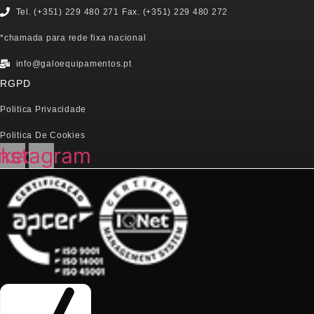
Tel. (+351) 229 480 271 Fax. (+351) 229 480 272
*chamada para rede fixa nacional
info@galoequipamentos.pt
RGPD
Politica Privacidade
Politica De Cookies
nkedin
Instagram